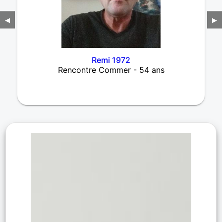
◀
▶
Remi 1972
Rencontre Commer - 54 ans