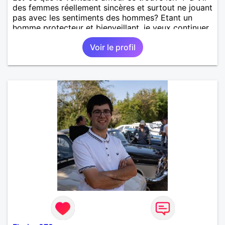
des femmes réellement sincères et surtout ne jouant
pas avec les sentiments des hommes? Etant un
homme protecteur et bienveillant, je veux continuer
d'y croire et pouvoir enfin former la petite famille
Voir le profil
que je désir temps. Faux profil, profiteuse et autres
joyeuseté passer votre chemin, vous ne
m'intéressez pas du tout!