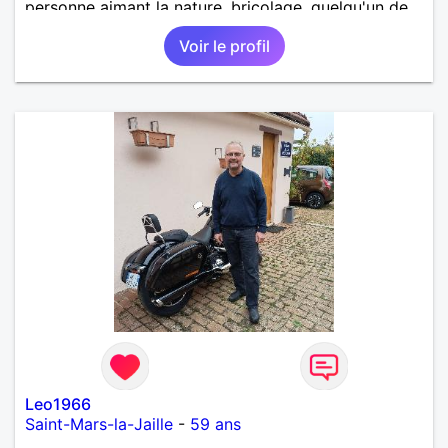
personne aimant la nature ,bricolage ,quelqu'un de
simple et naturel à vos claviers mesdames
Voir le profil
Leo1966
Saint-Mars-la-Jaille
-
59 ans