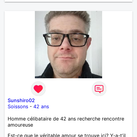
Sunshiro02
Soissons
-
42 ans
Homme célibataire de 42 ans recherche rencontre
amoureuse
Est-ce que le véritable amour se trouve ici? Y-a-t'il