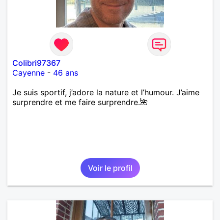
Colibri97367
Cayenne
-
46 ans
Je suis sportif, j’adore la nature et l’humour. J’aime
surprendre et me faire surprendre.🌺
Voir le profil