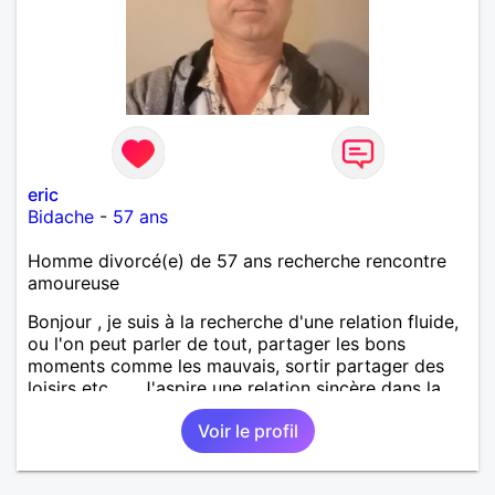
eric
Bidache
-
57 ans
Homme divorcé(e) de 57 ans recherche rencontre
amoureuse
Bonjour , je suis à la recherche d'une relation fluide,
ou l'on peut parler de tout, partager les bons
moments comme les mauvais, sortir partager des
loisirs etc.... . J'aspire une relation sincère dans la
confiance .
Voir le profil