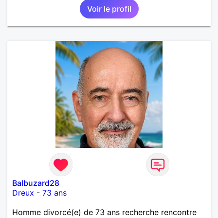
Voir le profil
amoureuse et sérieuse.
Balbuzard28
Dreux
-
73 ans
Homme divorcé(e) de 73 ans recherche rencontre