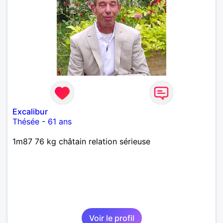
Excalibur
Thésée
-
61 ans
1m87 76 kg châtain relation sérieuse
Voir le profil