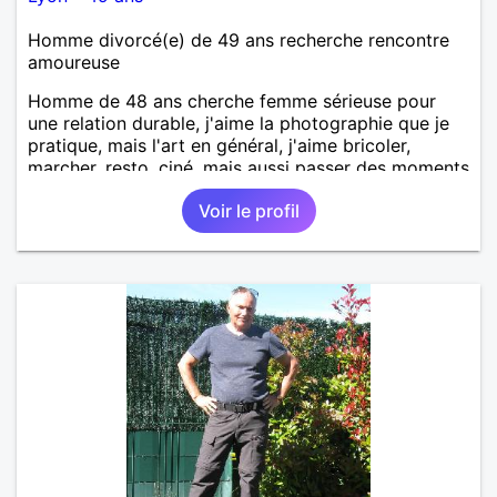
Homme divorcé(e) de 49 ans recherche rencontre
amoureuse
Homme de 48 ans cherche femme sérieuse pour
une relation durable, j'aime la photographie que je
pratique, mais l'art en général, j'aime bricoler,
marcher, resto, ciné, mais aussi passer des moments
calme devant un bon film ou une série avec un
Voir le profil
plateau repas. le reste est à découvrir.