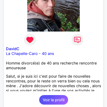
DavidC
La Chapelle-Caro
-
40 ans
Homme divorcé(e) de 40 ans recherche rencontre
amoureuse
Salut, si je suis ici c'est pour faire de nouvelles
rencontres, pour le reste on verra bien ou cela nous
mène . J'adore découvrir de nouvelles choses , alors
si vous voulez m'initier à l'une de vos activités je
suis partant.
Voir le profil