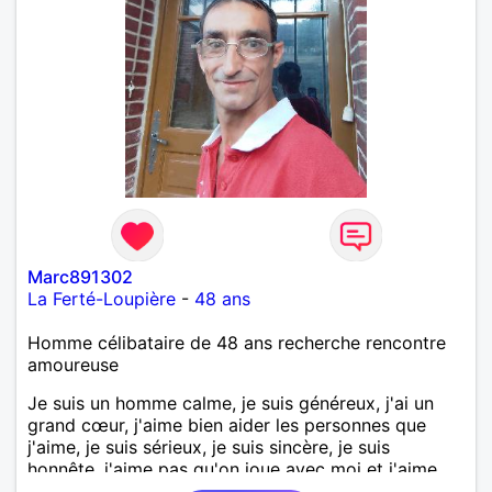
Marc891302
La Ferté-Loupière
-
48 ans
Homme célibataire de 48 ans recherche rencontre
amoureuse
Je suis un homme calme, je suis généreux, j'ai un
grand cœur, j'aime bien aider les personnes que
j'aime, je suis sérieux, je suis sincère, je suis
honnête, j'aime pas qu'on joue avec moi et j'aime
pas les mensonges. Je cherche une relation