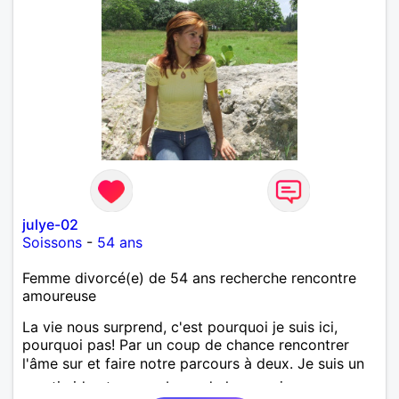
julye-02
Soissons
-
54 ans
Femme divorcé(e) de 54 ans recherche rencontre
amoureuse
La vie nous surprend, c'est pourquoi je suis ici,
pourquoi pas! Par un coup de chance rencontrer
l'âme sur et faire notre parcours à deux. Je suis un
peu timide et un peu bavarde lorsque je me sens