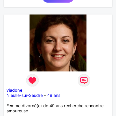
découvrir...
viadone
Nieulle-sur-Seudre
-
49 ans
Femme divorcé(e) de 49 ans recherche rencontre
amoureuse