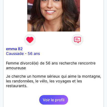
emma 82
Caussade
-
56 ans
Femme divorcé(e) de 56 ans recherche rencontre
amoureuse
Je cherche un homme sérieux qui aime la montagne,
les randonnées, le vélo, les voyages et les
restaurants.
Voir le profil