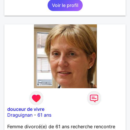
bien. J'attends de vos nouvelles.
Voir le profil
douceur de vivre
Draguignan
-
61 ans
Femme divorcé(e) de 61 ans recherche rencontre