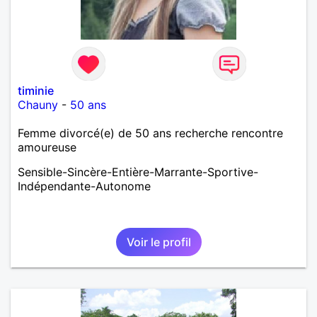
timinie
Chauny
-
50 ans
Femme divorcé(e) de 50 ans recherche rencontre
amoureuse
Sensible-Sincère-Entière-Marrante-Sportive-
Indépendante-Autonome
Voir le profil