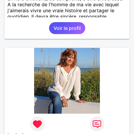
A la recherche de l'homme de ma vie avec lequel
j'aimerais vivre une vraie histoire et partager le
quotidien. Il devra être sincère, responsable,
ambitieux, entreprenant, fort de caractère et avec le
Voir le profil
sens de l'humour. Il saura me chouchouter et me
mettre en valeur, me donner son amour et attention.
Merci de m'avoir lu et à bientôt...