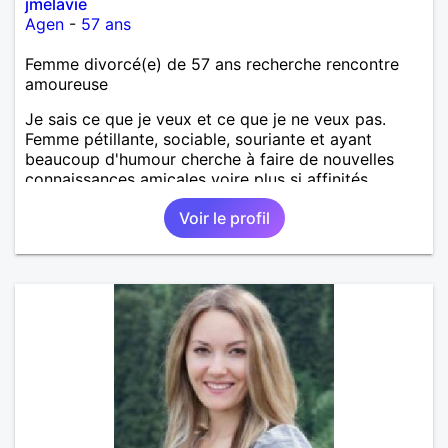
jmelavie
Agen
-
57 ans
Femme divorcé(e) de 57 ans recherche rencontre
amoureuse
Je sais ce que je veux et ce que je ne veux pas.
Femme pétillante, sociable, souriante et ayant
beaucoup d'humour cherche à faire de nouvelles
connaissances amicales voire plus si affinités.
Voir le profil