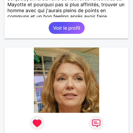
Mayotte et pourquoi pas si plus affinités, trouver un
homme avec qui j'aurais pleins de points en
communs et un bon feeling après avoir faire
connaissance bien sûr.
Voir le profil