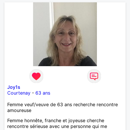
Joy1s
Courtenay
-
63 ans
Femme veuf/veuve de 63 ans recherche rencontre
amoureuse
Femme honnête, franche et joyeuse cherche
rencontre sérieuse avec une personne qui me