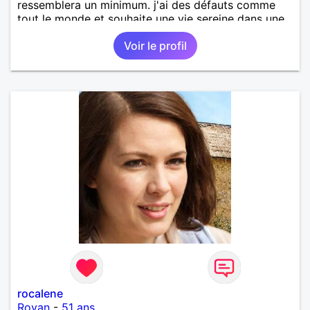
ressemblera un minimum. j'ai des défauts comme
tout le monde et souhaite une vie sereine dans une
relation sur du long terme.
Voir le profil
rocalene
Royan
-
51 ans