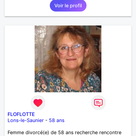
Voir le profil
FLOFLOTTE
Lons-le-Saunier
-
58 ans
Femme divorcé(e) de 58 ans recherche rencontre