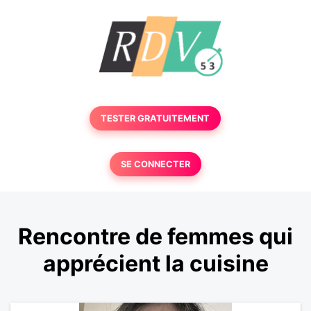
TESTER GRATUITEMENT
SE CONNECTER
Rencontre de femmes qui
apprécient la cuisine