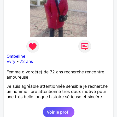
Ombeline
Evry
-
72 ans
Femme divorcé(e) de 72 ans recherche rencontre
amoureuse
Je suis agréable attentionnée sensible je recherche
un homme libre attentionné tres doux motivé pour
une très belle longue histoire sérieuse et sincère
Voir le profil