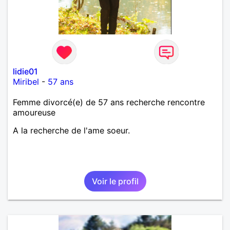
lidie01
Miribel
-
57 ans
Femme divorcé(e) de 57 ans recherche rencontre
amoureuse
A la recherche de l'ame soeur.
Voir le profil