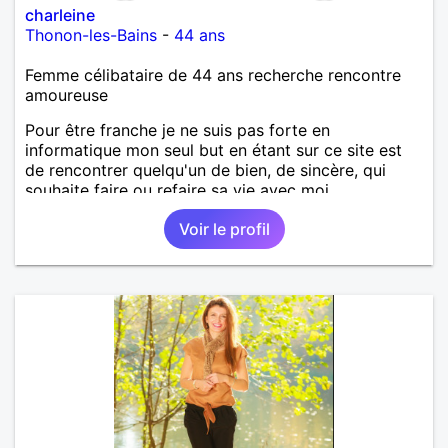
charleine
Thonon-les-Bains
-
44 ans
Femme célibataire de 44 ans recherche rencontre
amoureuse
Pour être franche je ne suis pas forte en
informatique mon seul but en étant sur ce site est
de rencontrer quelqu'un de bien, de sincère, qui
souhaite faire ou refaire sa vie avec moi.
Voir le profil