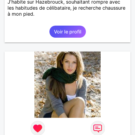
J'habite sur Hazebrouck, souhaitant rompre avec
les habitudes de célibataire, je recherche chaussure
à mon pied.
Voir le profil