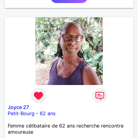
Joyce 27
Petit-Bourg
-
62 ans
Femme célibataire de 62 ans recherche rencontre
amoureuse