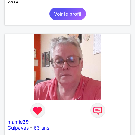
kgse
Voir le profil
mamie29
Guipavas
-
63 ans