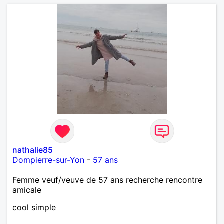
randonnées en France ou à l'étranger à deux en
dehors des sentiers battus me raviraient. Je
m'engage à répondre à votre message. Au plaisir de
vous lire.
nathalie85
Dompierre-sur-Yon
-
57 ans
Femme veuf/veuve de 57 ans recherche rencontre
amicale
cool simple