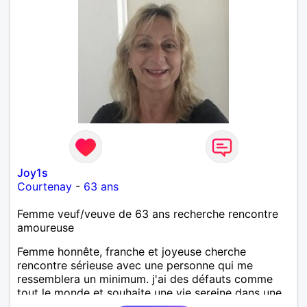
Joy1s
Courtenay
-
63 ans
Femme veuf/veuve de 63 ans recherche rencontre
amoureuse
Femme honnête, franche et joyeuse cherche
rencontre sérieuse avec une personne qui me
ressemblera un minimum. j'ai des défauts comme
tout le monde et souhaite une vie sereine dans une
relation sur du long terme.