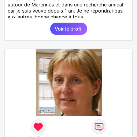
autour de Marennes et dans une recherche amical
car je suis veuve depuis 1 an. Je ne répondrai pas
aux autres, bonne chance à tous.
Voir le profil