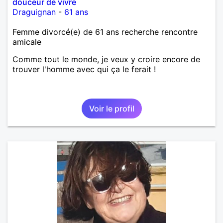
douceur de vivre
Draguignan
-
61 ans
Femme divorcé(e) de 61 ans recherche rencontre
amicale
Comme tout le monde, je veux y croire encore de
trouver l'homme avec qui ça le ferait !
Voir le profil