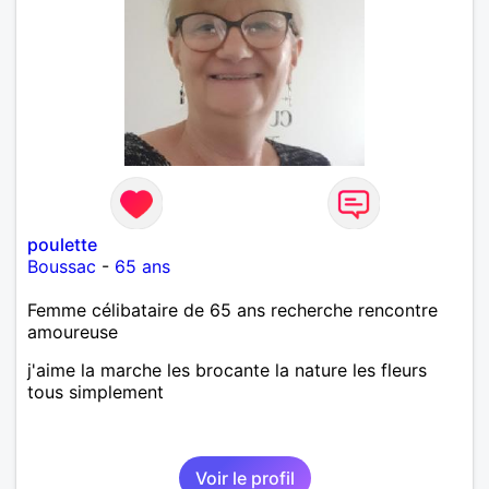
poulette
Boussac
-
65 ans
Femme célibataire de 65 ans recherche rencontre
amoureuse
j'aime la marche les brocante la nature les fleurs
tous simplement
Voir le profil