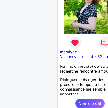
marylyne
Villeneuve-sur-Lot
-
52 an
Femme divorcé(e) de 52 
recherche rencontre amo
Dialoguer, échanger des i
prendre le temps de faire
connaissance me semble
important.
Voir le profil