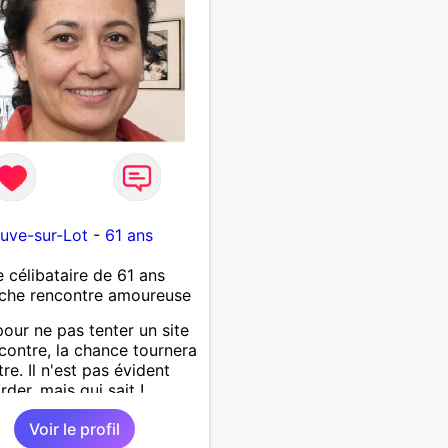
euve-sur-Lot
-
61 ans
célibataire de 61 ans
che rencontre amoureuse
pour ne pas tenter un site
contre, la chance tournera
re. Il n'est pas évident
rder, mais qui sait !
Voir le profil