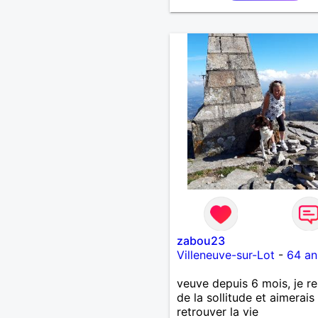
zabou23
Villeneuve-sur-Lot
-
64 an
veuve depuis 6 mois, je r
de la sollitude et aimerais
retrouver la vie