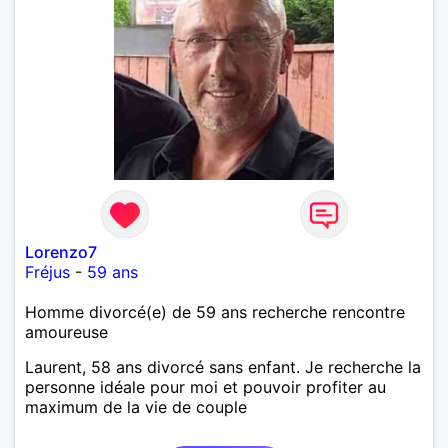
Lorenzo7
Fréjus
-
59 ans
Homme divorcé(e) de 59 ans recherche rencontre
amoureuse
Laurent, 58 ans divorcé sans enfant. Je recherche la
personne idéale pour moi et pouvoir profiter au
maximum de la vie de couple