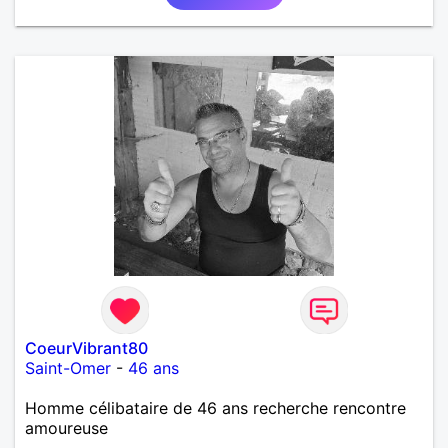
et finalement prendre du bon temps. C'est difficile
de tout dire en quelques lignes. En revanche, vous
pouvez me contacter pour avoir plus
d'informations. A bientôt
CoeurVibrant80
Saint-Omer
-
46 ans
Homme célibataire de 46 ans recherche rencontre
amoureuse