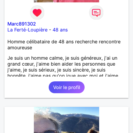
Marc891302
La Ferté-Loupière
-
48 ans
Homme célibataire de 48 ans recherche rencontre
amoureuse
Je suis un homme calme, je suis généreux, j'ai un
grand cœur, j'aime bien aider les personnes que
j'aime, je suis sérieux, je suis sincère, je suis
honnête, j'aime pas qu'on joue avec moi et j'aime
pas les mensonges. Je cherche une relation
Voir le profil
amoureuse et sérieuse.