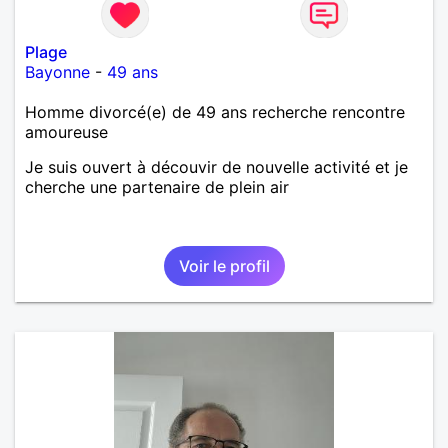
Plage
Bayonne
-
49 ans
Homme divorcé(e) de 49 ans recherche rencontre
amoureuse
Je suis ouvert à découvir de nouvelle activité et je
cherche une partenaire de plein air
Voir le profil