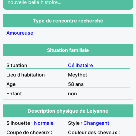
nouvelle belle histoire...
Type de rencontre recherché
Amoureuse
Situation familiale
Situation
Célibataire
Lieu d'habitation
Meythet
Age
58 ans
Enfant
non
Description physique de Leiyanne
Silhouette :
Normale
Style :
Changeant
Coupe de cheveux :
Couleur des cheveux :