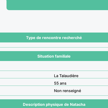
Type de rencontre recherché
Situation familiale
La Talaudière
55 ans
Non renseigné
Description physique de Natacha