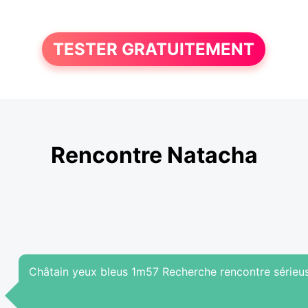
TESTER GRATUITEMENT
Rencontre Natacha
Châtain yeux bleus 1m57 Recherche rencontre sérieu