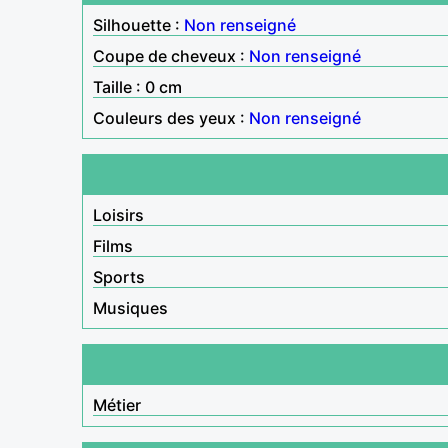
Silhouette :
Non renseigné
Coupe de cheveux :
Non renseigné
Taille : 0 cm
Couleurs des yeux :
Non renseigné
Loisirs
Films
Sports
Musiques
Métier