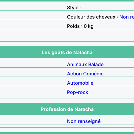
Style :
Couleur des cheveux :
Non r
Poids : 0 kg
Les goûts de Natacha
Animaux
Balade
Action
Comédie
Automobile
Pop-rock
Profession de Natacha
Non renseigné