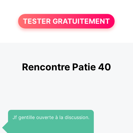
TESTER GRATUITEMENT
Rencontre Patie 40
Jf gentille ouverte à la discussion.