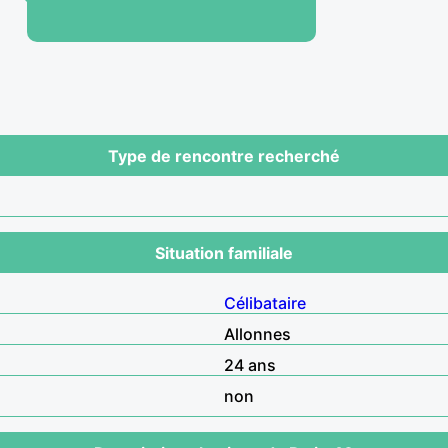
Type de rencontre recherché
Situation familiale
Célibataire
Allonnes
24 ans
non