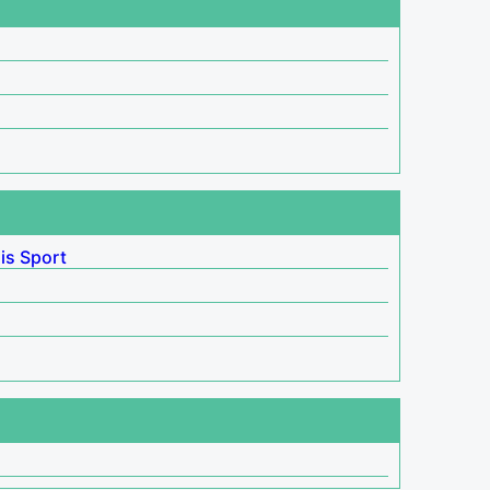
is
Sport