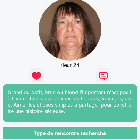
fleur 24
Grand ou petit, brun ou blond l'important n'est pas l
à.L'important c'est d'aimer les balades, voyages, cin
é. Aimer les choses simples à partager pour constru
ire une histoire sérieuse.
Type de rencontre recherché