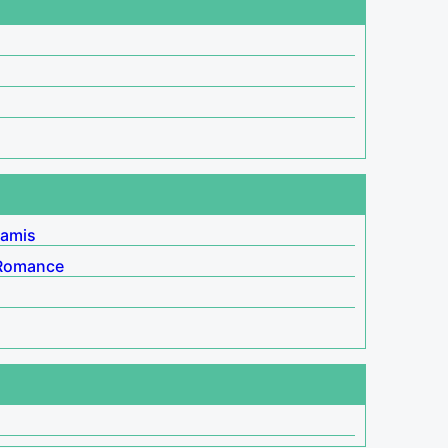
 amis
Romance