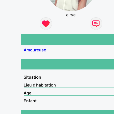
elrye
Amoureuse
Situation
Lieu d'habitation
Age
Enfant