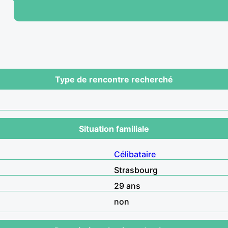
Type de rencontre recherché
Situation familiale
Célibataire
Strasbourg
29 ans
non