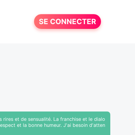
SE CONNECTER
rires et de sensualité. La franchise et le dialo
espect et la bonne humeur. J'ai besoin d'atten