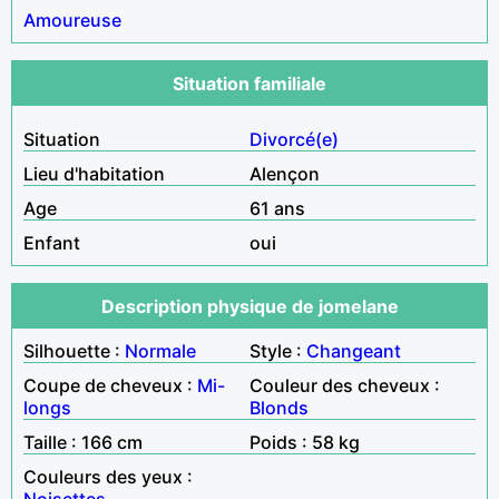
Amoureuse
Situation familiale
Situation
Divorcé(e)
Lieu d'habitation
Alençon
Age
61 ans
Enfant
oui
Description physique de jomelane
Silhouette :
Normale
Style :
Changeant
Coupe de cheveux :
Mi-
Couleur des cheveux :
longs
Blonds
Taille : 166 cm
Poids : 58 kg
Couleurs des yeux :
Noisettes