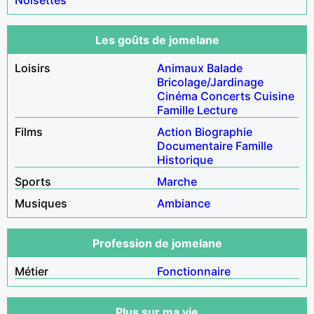
Les goûts de jomelane
Loisirs
Animaux
Balade
Bricolage/Jardinage
Cinéma
Concerts
Cuisine
Famille
Lecture
Films
Action
Biographie
Documentaire
Famille
Historique
Sports
Marche
Musiques
Ambiance
Profession de jomelane
Métier
Fonctionnaire
Plus sur ma vie